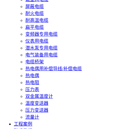
屏蔽电缆
耐火电缆
耐高温电缆
扁平电缆
变频器专用电缆
仪表用电缆
潜水泵专用电缆
电气装备用电缆
电缆桥架
热电偶用补偿导线/补偿电缆
热电偶
热电阻
压力表
双金属温度计
温度变送器
压力变送器
流量计
工程案例