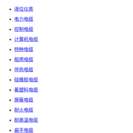
液位仪表
电力电缆
控制电缆
计算机电缆
特种电缆
船用电缆
伴热电缆
硅橡胶电缆
氟塑料电缆
屏蔽电缆
耐火电缆
耐高温电缆
扁平电缆