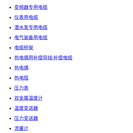
变频器专用电缆
仪表用电缆
潜水泵专用电缆
电气装备用电缆
电缆桥架
热电偶用补偿导线/补偿电缆
热电偶
热电阻
压力表
双金属温度计
温度变送器
压力变送器
流量计