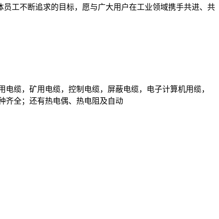
体员工不断追求的目标，愿与广大用户在工业领域携手共进、共
用电缆，矿用电缆，控制电缆，屏蔽电缆，电子计算机用缆，
种齐全；还有热电偶、热电阻及自动